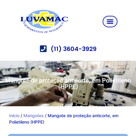
(11) 3604-3929
Mangote de proteção anticorte, em Polietileno
(HPPE)
Início
/
Mangotes
/ Mangote de proteção anticorte, em
Polietileno (HPPE)