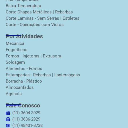
Baixa Temperatura
Corte Chapas Metálicas | Rebarbas
Corte Lâminas - Sem Serras | Estiletes
Corte - Operações com Vidros
Por Atividades
Mecânica
Frigoríficos
Fornos - Injetoras | Extrusora
Soldagem
Alimentos - Fornos
Estamparias - Rebarbas | Lanternagens
Borracha - Plástico
Almoxarifados
Agrícola
Fale Conosco
(11) 3604-3929
(11) 3686-2929
(11) 98401-8738