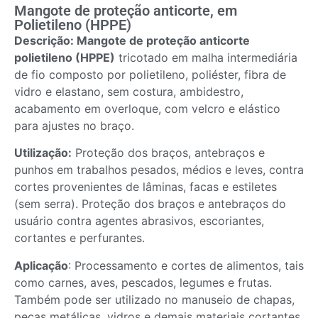
Mangote de proteção anticorte, em
Polietileno (HPPE)
Descrição: Mangote de proteção anticorte
polietileno (HPPE)
tricotado em malha intermediária
de fio
composto por polietileno, poliéster, fibra de
vidro e elastano, sem costura,
ambidestro,
acabamento em overloque, com velcro e elástico
para ajustes no braço.
Utilização:
Proteção dos braços, antebraços e
punhos em trabalhos pesados,
médios e leves, contra
cortes provenientes de lâminas, facas e estiletes
(sem serra). Proteção dos braços e antebraços do
usuário contra agentes abrasivos, escoriantes,
cortantes e perfurantes.
Aplicação
: Processamento e cortes de alimentos, tais
como carnes, aves, pescados,
legumes e frutas.
Também pode ser utilizado no manuseio de chapas,
peças
metálicas, vidros e demais materiais cortantes