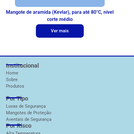
Mangote de aramida (Kevlar), para até 80°C, nível
corte médio
Ver mais
Institucional
Home
Sobre
Produtos
Por Tipo
Luvas de Segurança
Mangotes de Proteção
Aventais de Segurança
Por Risco
Alta Temperatura