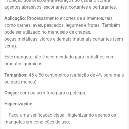
Proteção dos braços e antebraços do usuário contra
agentes abrasivos, escoriantes, cortantes e perfurantes.
Aplicação
: Processamento e cortes de alimentos, tais
como carnes, aves, pescados,
legumes e frutas. Também
pode ser utilizado no manuseio de chapas,
peças
metálicas, vidros e demais materiais cortantes (sem
serra).
Este mangote não é recomendado para
trabalhos com
produtos químicos.
Tamanhos:
45 e 50 centímetros (variação de 4% para mais
ou para menos)
Opção:
com ou sem furo para o polegar.
Higienização:
– Faça uma verificação visual, higienizando apenas os
mangotes em condições de uso;