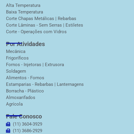
Alta Temperatura
Baixa Temperatura
Corte Chapas Metálicas | Rebarbas
Corte Lâminas - Sem Serras | Estiletes
Corte - Operações com Vidros
Por Atividades
Mecânica
Frigoríficos
Fornos - Injetoras | Extrusora
Soldagem
Alimentos - Fornos
Estamparias - Rebarbas | Lanternagens
Borracha - Plástico
Almoxarifados
Agrícola
Fale Conosco
(11) 3604-3929
(11) 3686-2929