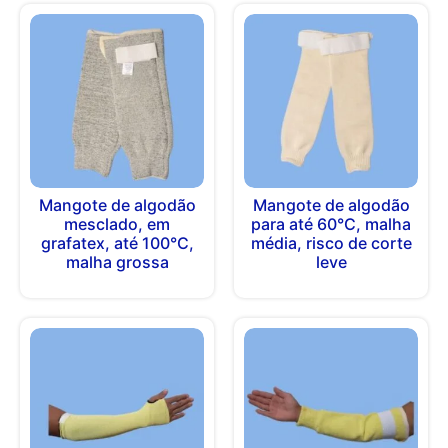
Mangote de algodão
Mangote de algodão
mesclado, em
para até 60°C, malha
grafatex, até 100°C,
média, risco de corte
malha grossa
leve