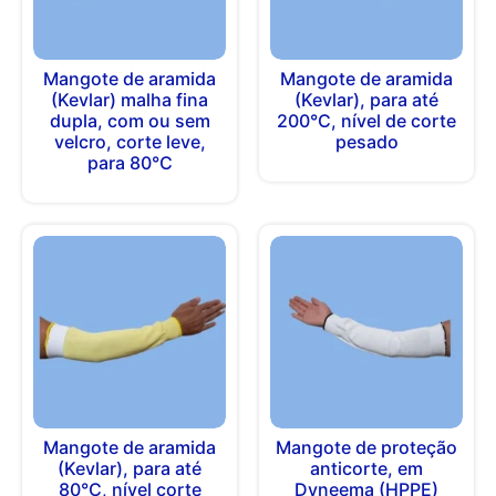
Mangote de aramida
Mangote de aramida
(Kevlar) malha fina
(Kevlar), para até
dupla, com ou sem
200°C, nível de corte
velcro, corte leve,
pesado
para 80°C
Mangote de aramida
Mangote de proteção
(Kevlar), para até
anticorte, em
80°C, nível corte
Dyneema (HPPE)