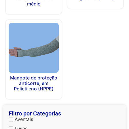
médio
Mangote de proteção
anticorte, em
Polietileno (HPPE)
Filtro por Categorias
Aventais
Luvas